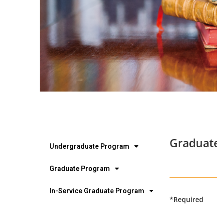
Graduat
Undergraduate Program
Graduate Program
In-Service Graduate Program
*Required