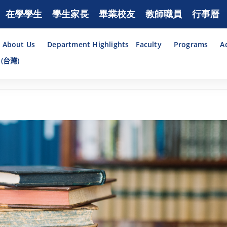
在學學生
學生家長
畢業校友
教師職員
行事曆
About Us
Department Highlights
Faculty
Programs
A
(台灣)