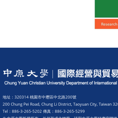
地址：320314 桃園市中壢區中北路200號
200 Chung Pei Road, Chung Li District, Taoyuan City, Taiwan 32
Tel：886-3-265-5202 傳真：886-3-265-5299