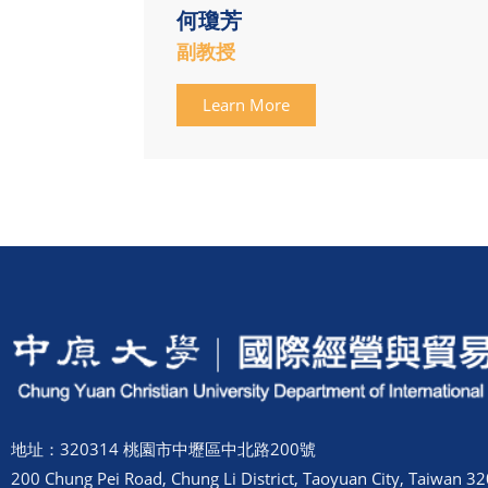
何瓊芳
副教授
Learn More
地址：320314 桃園市中壢區中北路200號
200 Chung Pei Road, Chung Li District, Taoyuan City, Taiwan 32