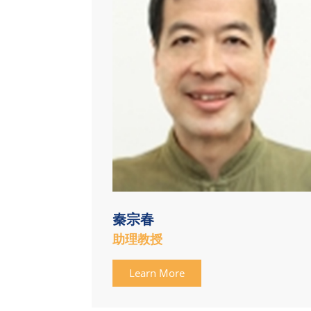
秦宗春
助理教授
Learn More