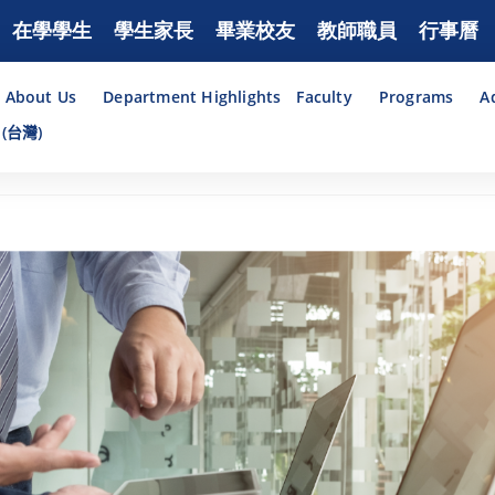
在學學生
學生家長
畢業校友
教師職員
行事曆
About Us
Department Highlights
Faculty
Programs
A
(台灣)