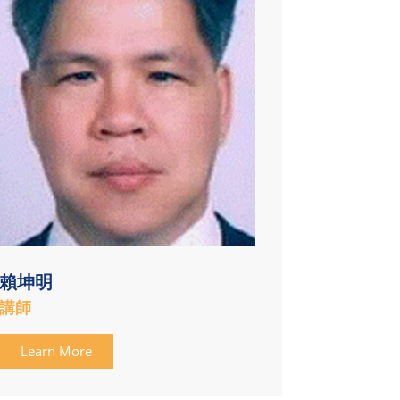
賴坤明
講師
Learn More