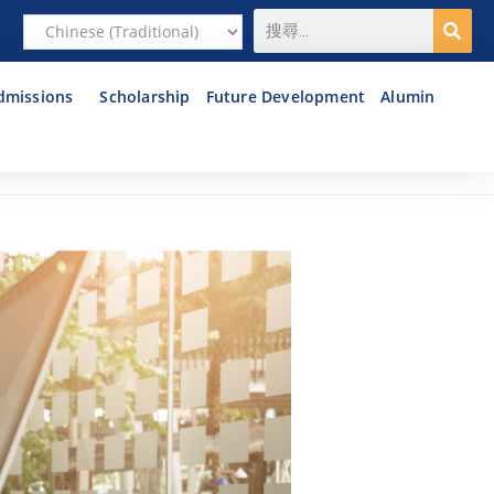
dmissions
Scholarship
Future Development
Alumin