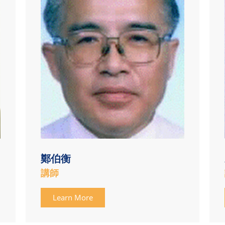
鄭伯衡
講師
Learn More