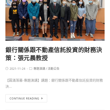
銀行關係跟不動產信託投資的財務決
策：張元晨教授
2021-11-24
專題演講
/
活動公告
【圓滿落幕-專題演講】講題：銀行關係跟不動產信託投資的財務
決...
CONTINUE READING