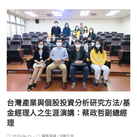
台灣產業與個股投資分析研究方法/基
金經理人之生涯演講：蔡政哲副總經
理
2020-04-15
專題演講
/
活動公告