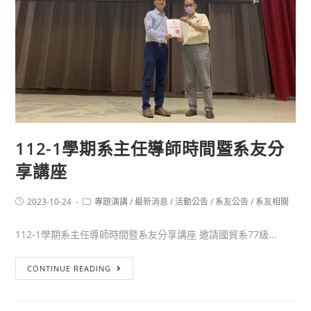
112-1學期系主任導師時間暨系友分
享講座
2023-10-24
專題演講
/
最新消息
/
活動公告
/
系友公告
/
系友相關
112-1學期系主任導師時間暨系友分享講座 邀請國貿系77級...
CONTINUE READING