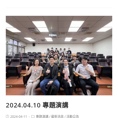
2024.04.10 專題演講
2024-04-11
專題演講
/
最新消息
/
活動公告