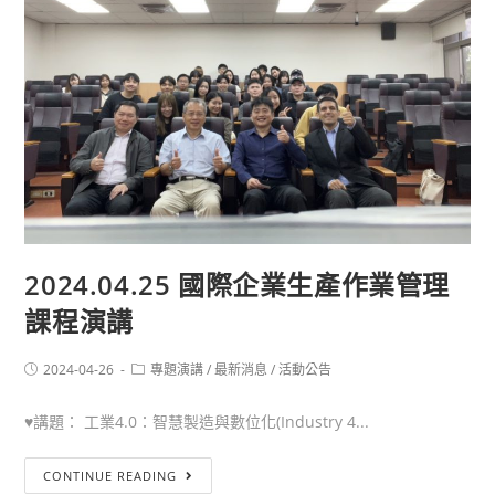
2024.04.25 國際企業生產作業管理
課程演講
2024-04-26
專題演講
/
最新消息
/
活動公告
♥講題： 工業4.0：智慧製造與數位化(Industry 4...
CONTINUE READING