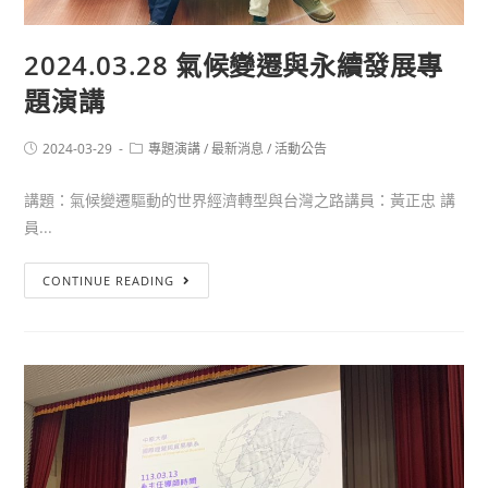
2024.03.28 氣候變遷與永續發展專
題演講
2024-03-29
專題演講
/
最新消息
/
活動公告
講題：氣候變遷驅動的世界經濟轉型與台灣之路講員：黃正忠 講
員...
CONTINUE READING