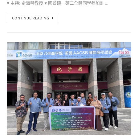
♥ 主持: 俞海琴教授 ♥ 國貿碩一碩二全體同學參加!!! ...
CONTINUE READING