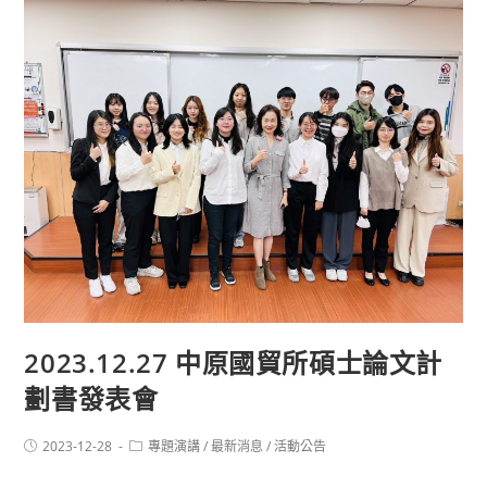
2023.12.27 中原國貿所碩士論文計
劃書發表會
2023-12-28
專題演講
/
最新消息
/
活動公告