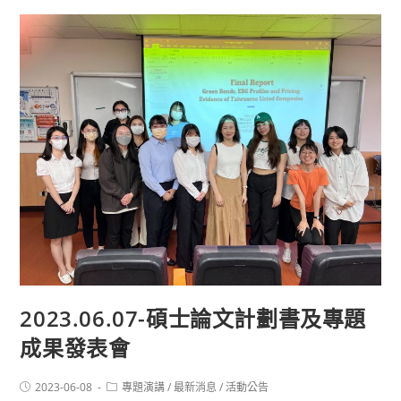
2023.06.07-碩士論文計劃書及專題
成果發表會
2023-06-08
專題演講
/
最新消息
/
活動公告