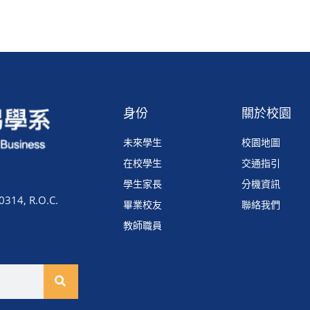
身份
關於校園
未來學生
校園地圖
在校學生
交通指引
學生家長
分機資訊
0314, R.O.C.
畢業校友
聯絡我們
教師職員