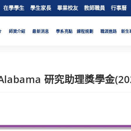
在學學生
學生家長
畢業校友
教師職員
行事曆
介
師資介紹
最新消息
學系亮點
課程規劃
職涯進路
新生
 of Alabama 研究助理獎學金(20