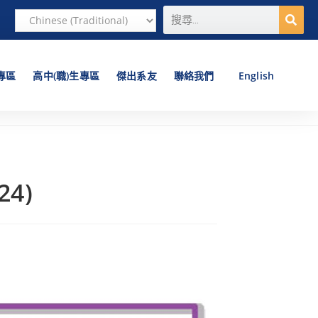
專區
高中(職)生專區
傑出系友
聯絡我們
English
24)