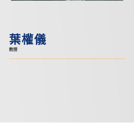
葉權儀
教授