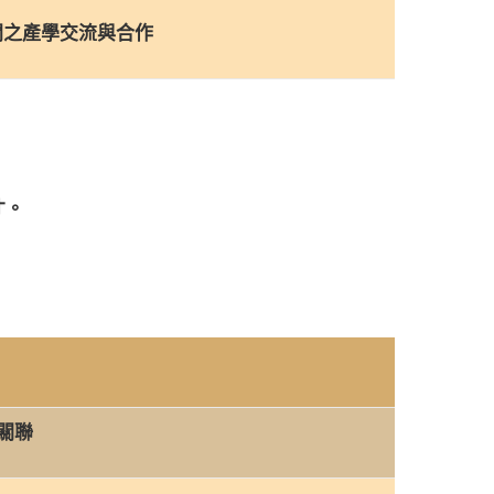
之產學交流與合作
才。
關聯