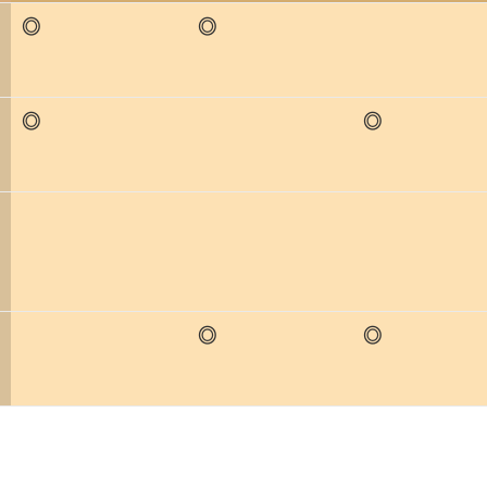
◎
◎
◎
◎
◎
◎