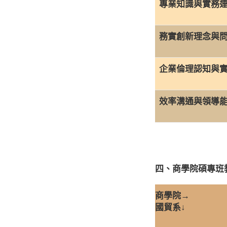
專業知識與實務
務實創新理念與問
企業倫理認知與
效率溝通與領導
四、商學院碩專班
商學院→
國貿系↓