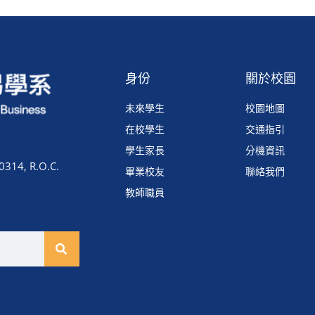
身份
關於校園
未來學生
校園地圖
在校學生
交通指引
學生家長
分機資訊
0314, R.O.C.
畢業校友
聯絡我們
教師職員