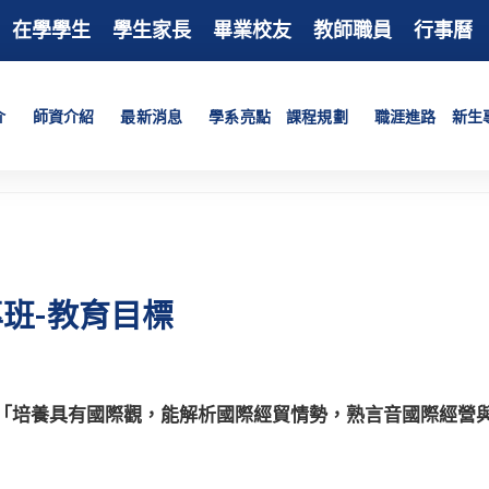
在學學生
學生家長
畢業校友
教師職員
行事曆
介
師資介紹
最新消息
學系亮點
課程規劃
職涯進路
新生
班-教育目標
「培養具有國際觀，能解析國際經貿情勢，熟言音國際經營