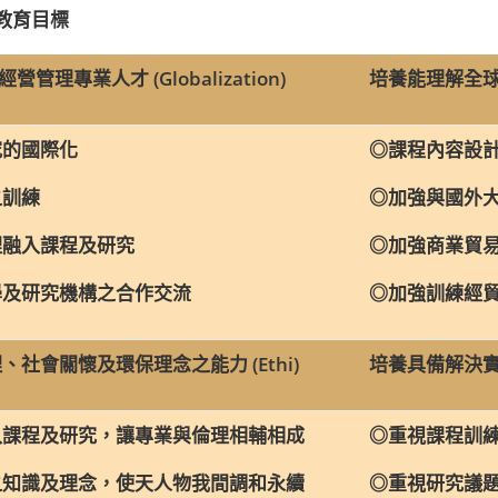
教育目標
理專業人才 (Globalization)
培養能理解全球情勢
的國際化
◎課程內容設計
之訓練
◎加強與國外大
融入課程及研究
◎加強商業貿易
及研究機構之合作交流
◎加強訓練經貿
社會關懷及環保理念之能力 (Ethi)
培養具備解決實務問
課程及研究，讓專業與倫理相輔相成
◎重視課程訓練
知識及理念，使天人物我間調和永續
◎重視研究議題