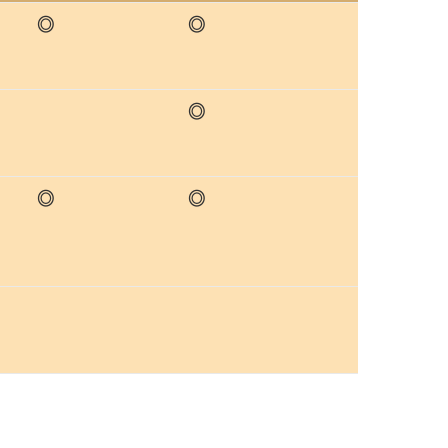
◎
◎
◎
◎
◎