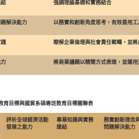
連結
強調理論基礎和實務結合
題解決能力
以務實和創新角度思考，有效善用工
實踐
瞭解企業倫理與社會責任範疇，並將
能力
將商業議題以精簡方式表達，並運用
教育目標與國貿系碩專班教育目標關聯表
評析全球經濟活動
專業知識與實務
務實創新理念
發展之能力
連結
問題解決能力