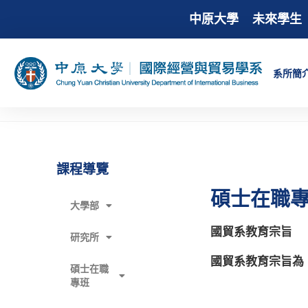
中原大學
未來學生
系所簡
課程導覽
碩士在職專
大學部
國貿系教育宗旨
研究所
國貿系教育宗旨為
碩士在職
專班