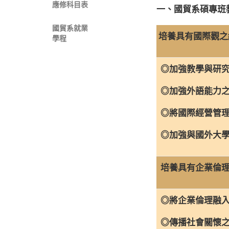
應修科目表
一、國貿系碩專班
國貿系就業
培養具有國際觀之經營管
學程
◎加強教學與研究
◎加強外語能力
◎將國際經營管理
◎加強與國外大學
培養具有企業倫理、
◎將企業倫理融入
◎傳播社會關懷之