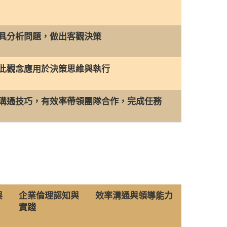
具分析問題，做出客觀決策
此觀念應用於決策思維與執行
溝通技巧，有效率帶領團隊合作，完成任務
與
企業倫理認知與
效率溝通與領導能力
實踐