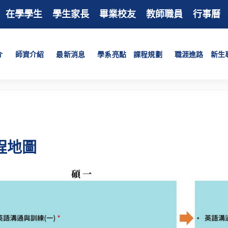
在學學生
學生家長
畢業校友
教師職員
行事曆
介
師資介紹
最新消息
學系亮點
課程規劃
職涯進路
新生
程地圖