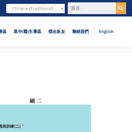
專區
高中(職)生專區
傑出系友
聯絡我們
English