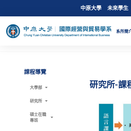
中原大學
未來學生
系所簡
課程導覽
研究所-課
大學部
研究所
碩士在職
專班