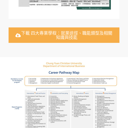
下載 四大專業學程：就業途徑、職能類型及相關
知識與技能