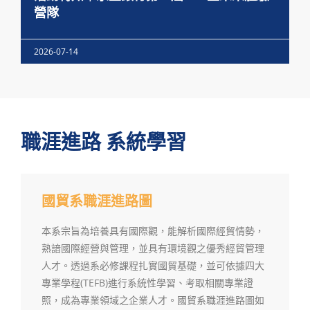
營隊
2026-07-14
職涯進路 系統學習
國貿系職涯進路圖
本系宗旨為培養具有國際觀，能解析國際經貿情勢，
熟諳國際經營與管理，並具有環境觀之優秀經貿管理
人才。透過系必修課程扎實國貿基礎，並可依據四大
專業學程(TEFB)進行系統性學習、考取相關專業證
照，成為專業領域之企業人才。國貿系職涯進路圖如