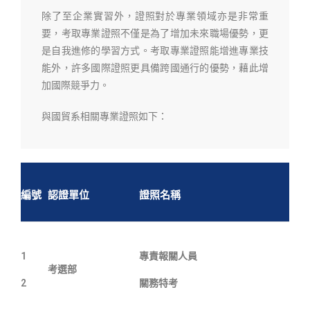
除了至企業實習外，證照對於專業領域亦是非常重
要，考取專業證照不僅是為了增加未來職場優勢，更
是自我進修的學習方式。考取專業證照能增進專業技
能外，許多國際證照更具備跨國通行的優勢，藉此增
加國際競爭力。
與國貿系相關專業證照如下：
編號
認證單位
證照名稱
1
專責報關人員
考選部
2
關務特考