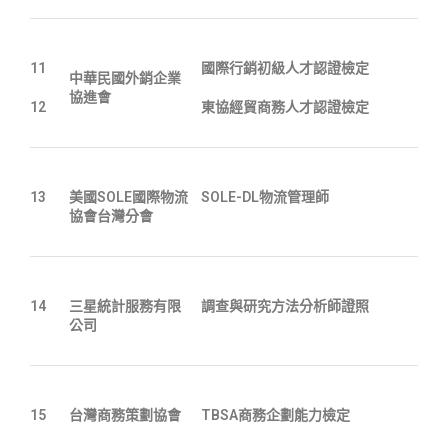
11
國際行銷初級人才認證檢定
中華民國外銷企業
協進會
12
東協經貿商務人才認證檢定
13
美國SOLE國際物流
SOLE-DL物流管理師
協會台灣分會
14
三星統計服務有限
調查與研究方法分析師證照
公司
15
台灣商務策劃協會
TBSA商務企劃能力檢定