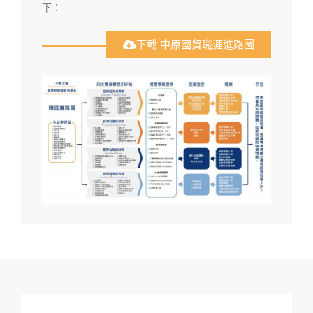
下：
下載 中原國貿職涯進路圖