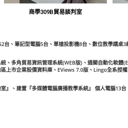
商學309B貿易談判室
52台、筆記型電腦5台、單槍投影機8台、數位教學講桌
、多角貿易資訊管理系統(WEB版)、通關自動化軟體(E
業股價資料庫、EViews 7.0版、Lingo全系授權、Stata
室』、建置『多媒體電腦廣播教學系統』 個人電腦13台