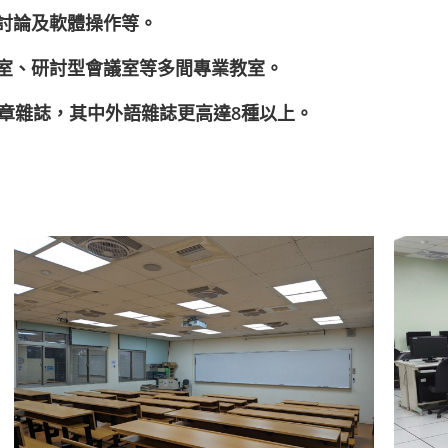
案討論及軟體操作等。
討室、研討型會議室等多間專業教室。
報章雜誌，其中外語雜誌更高達8種以上。