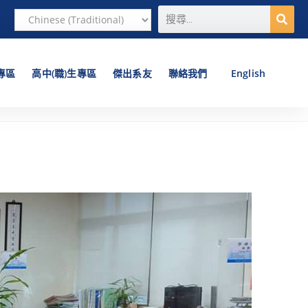
專區
高中(職)生專區
傑出系友
聯絡我們
English