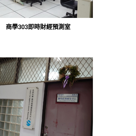
商學303即時財經預測室