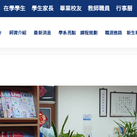
在學學生
學生家長
畢業校友
教師職員
行事曆
介
師資介紹
最新消息
學系亮點
課程規劃
職涯進路
新生