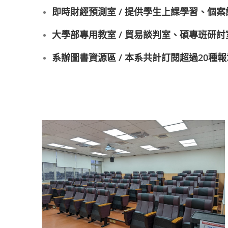
即時財經預測室 / 提供學生上課學習、個
大學部專用教室 / 貿易談判室、碩專班研
系辦圖書資源區 / 本系共計訂閱超過20種