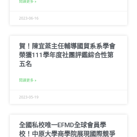
閱讀更多 »
2023-06-16
賀！陳宜棻主任輔導國貿系系學會
榮獲111學年度社團評鑑綜合性第
五名
閱讀更多 »
2023-05-19
全國私校唯一EFMD全球會員學
校！中原大學商學院展現國際競爭