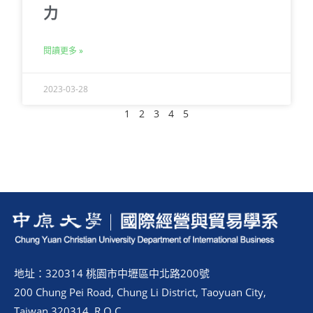
力
閱讀更多 »
2023-03-28
1
2
3
4
5
地址：320314 桃園市中壢區中北路200號
200 Chung Pei Road, Chung Li District, Taoyuan City,
Taiwan 320314, R.O.C.