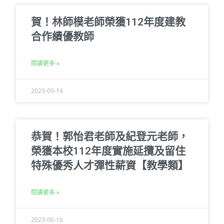
賀！林師模老師榮獲112年度建教
合作績優教師
閱讀更多 »
2023-09-14
恭賀！郭怡君老師及紀登元老師，
榮獲本校112年度實施延攬及留住
特殊優秀人才彈性薪資【教學類】
閱讀更多 »
2023-06-16