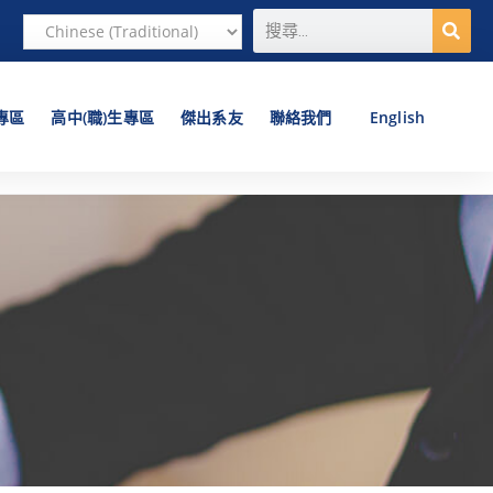
專區
高中(職)生專區
傑出系友
聯絡我們
English