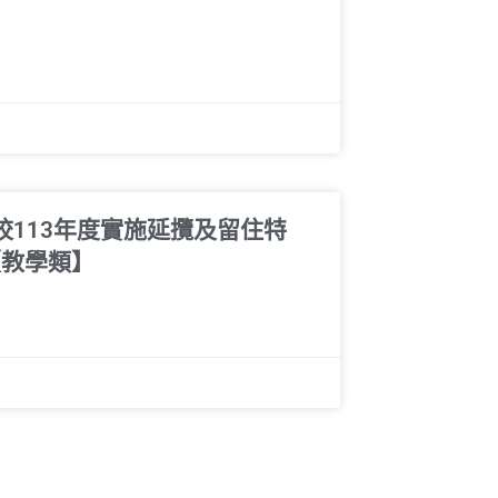
校113年度實施延攬及留住特
【教學類】