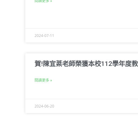
閱讀更多 »
2024-07-11
賀!陳宜棻老師榮獲本校112學年度
閱讀更多 »
2024-06-20