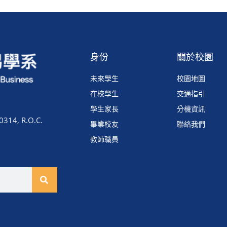
身份
關於校園
未來學生
校園地圖
在校學生
交通指引
學生家長
分機資訊
0314, R.O.C.
畢業校友
聯絡我們
教師職員