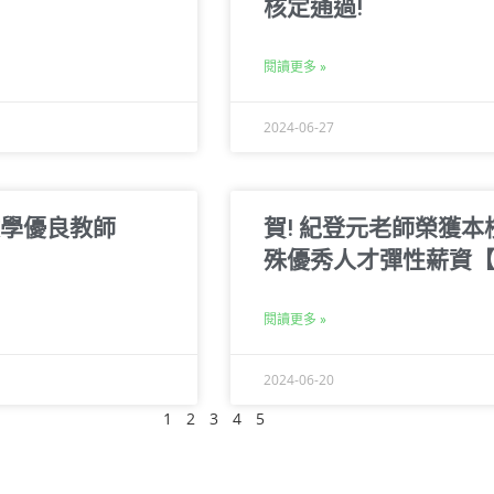
核定通過!
閱讀更多 »
2024-06-27
教學優良教師
賀! 紀登元老師榮獲本
殊優秀人才彈性薪資
閱讀更多 »
2024-06-20
1
2
3
4
5