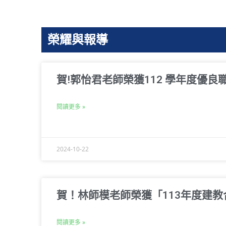
榮耀與報導
賀!郭怡君老師榮獲112 學年度優良
閱讀更多 »
2024-10-22
賀！林師模老師榮獲「113年度建
閱讀更多 »