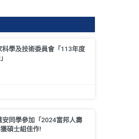
家科學及技術委員會「113年度
勵」
安同學參加「2024富邦人壽
獲碩士組佳作!