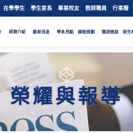
在學學生
學生家長
畢業校友
教師職員
行事曆
介
師資介紹
最新消息
學系亮點
課程規劃
職涯進路
新生
榮耀與報導