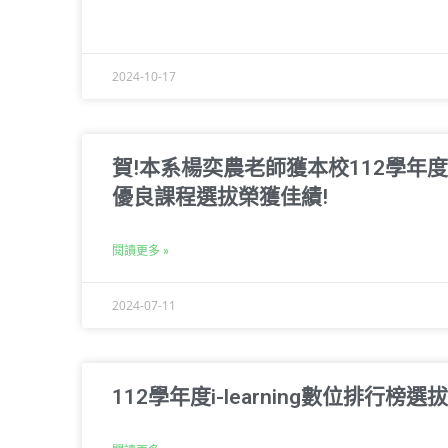
2024-10-17
賀!本系楊奕農老師獲本校112學年度i-l
優良課程選拔榮獲佳績!
閱讀更多 »
2024-07-11
112學年度i-learning數位排行榜