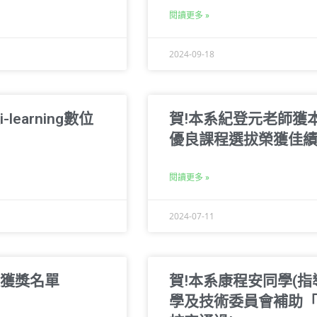
閱讀更多 »
2024-09-18
earning數位
賀!本系紀登元老師獲本校1
優良課程選拔榮獲佳績
閱讀更多 »
2024-07-11
選拔獲獎名單
賀!本系康程安同學(指
學及技術委員會補助「