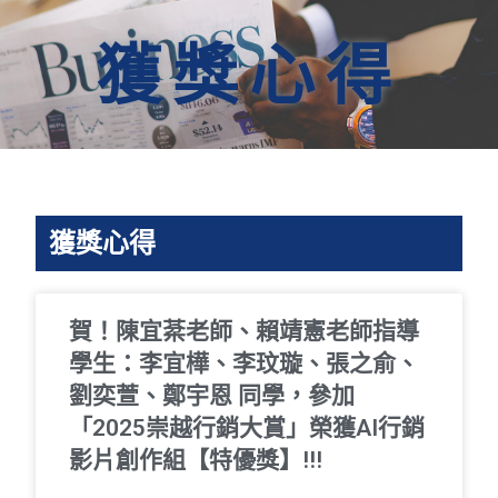
獲獎心得
獲獎心得
賀！陳宜棻老師、賴靖憲老師指導
學生：李宜樺、李玟璇、張之俞、
劉奕萱、鄭宇恩 同學，參加
「2025崇越行銷大賞」榮獲AI行銷
影片創作組【特優獎】!!!