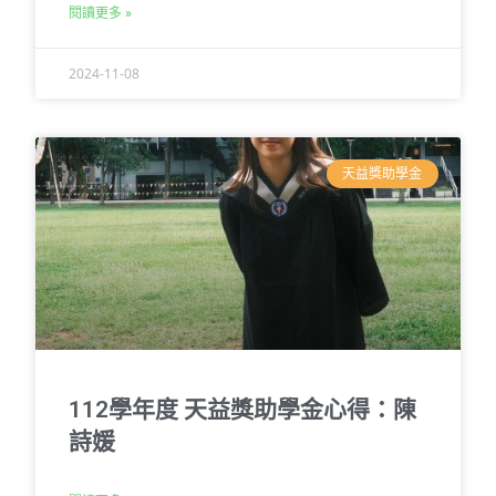
閱讀更多 »
2024-11-08
天益獎助學金
112學年度 天益獎助學金心得：陳
詩媛