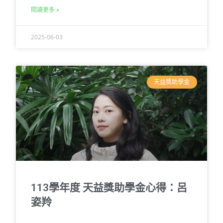
閱讀更多 »
2025-06-03
天益獎助學金
113學年度 天益獎助學金心得：呂
姿羚