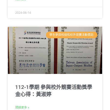
2024-06-14
學生參與校級和校外競賽活動獎助
112-1學期 參與校外競賽活動獎學
金心得：黃淑婷
閱讀更多 »