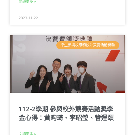
閱讀更多 »
2023-11-22
學生參與校級和校外競賽活動獎助
112-2學期 參與校外競賽活動獎學
金心得：黃昀琦、李昭瑩、管運頤
閱讀更多 »