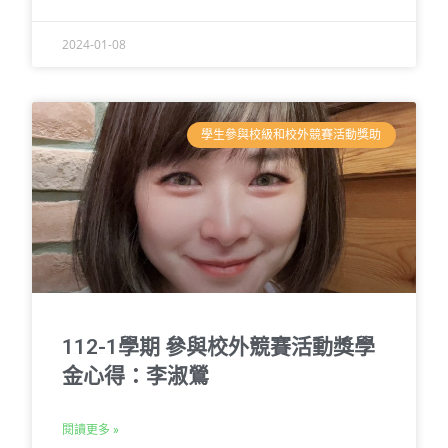
2024-01-08
學生參與校級和校外競賽活動獎助
112-1學期 參與校外競賽活動獎學
金心得：李淑鶯
閱讀更多 »