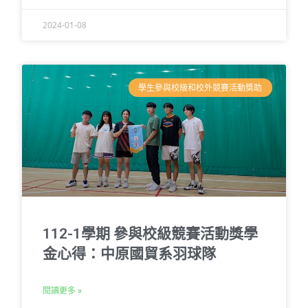
2024-01-08
學生參與校級和校外競賽活動獎助
112-1學期 參與校級競賽活動獎學
金心得：中原國貿系羽球隊
閱讀更多 »