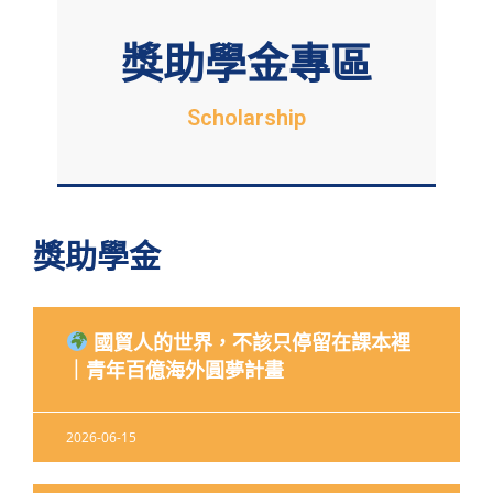
獎助學金專區
Scholarship
獎助學金
國貿人的世界，不該只停留在課本裡
｜青年百億海外圓夢計畫
2026-06-15