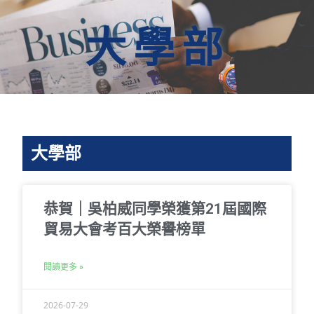
大學部
大學部
恭賀｜吳柏威同學榮獲第21屆國際
貿易大會考百大榮譽榜單
閱讀更多 »
2026-07-29