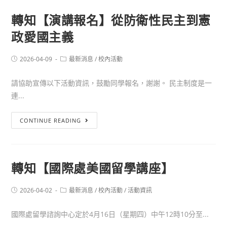
轉知【演講報名】從防衛性民主到憲
政愛國主義
2026-04-09
最新消息
/
校內活動
請協助宣傳以下活動資訊，鼓勵同學報名，謝謝。 民主制度是一
連...
CONTINUE READING
轉知【國際處美國留學講座】
2026-04-02
最新消息
/
校內活動
/
活動資訊
國際處留學諮詢中心定於4月16日（星期四）中午12時10分至...