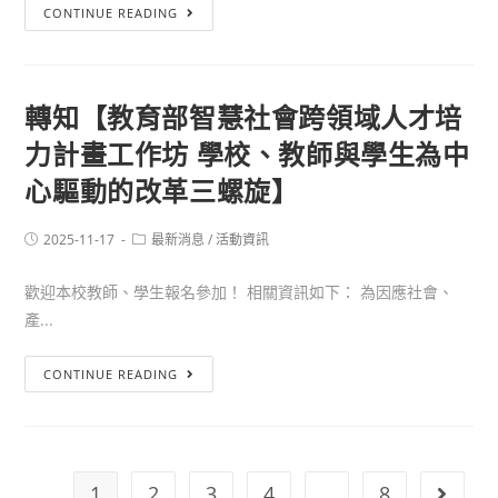
CONTINUE READING
轉知【教育部智慧社會跨領域人才培
力計畫工作坊 學校、教師與學生為中
心驅動的改革三螺旋】
2025-11-17
最新消息
/
活動資訊
歡迎本校教師、學生報名參加！ 相關資訊如下： 為因應社會、
產...
CONTINUE READING
1
2
3
4
...
8