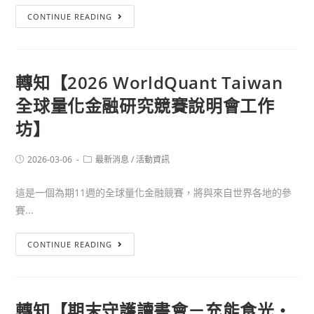
CONTINUE READING
轉知【2026 WorldQuant Taiwan
全球量化金融研究競賽說明會工作
坊】
2026-03-06
最新消息
/
活動資訊
這是一個為期11週的全球量化金融競賽，將與來自世界各地的參
賽...
CONTINUE READING
轉知【期末守護讀書會－充能食光・