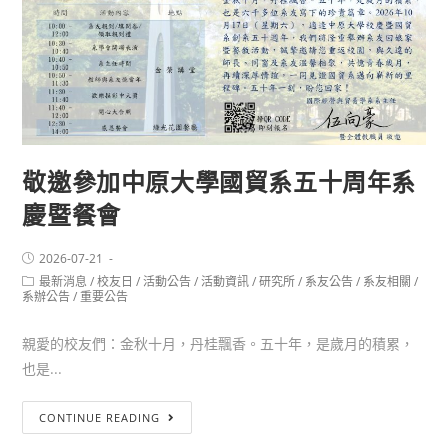
敬邀參加中原大學國貿系五十周年系
慶暨餐會
2026-07-21
最新消息
/
校友日
/
活動公告
/
活動資訊
/
研究所
/
系友公告
/
系友相關
/
系辦公告
/
重要公告
親愛的校友們：金秋十月，丹桂飄香。五十年，是歲月的積累，
也是...
CONTINUE READING