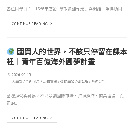
各位同學好： 115學年度第1學期選課作業即將開始，為協助同...
CONTINUE READING
國貿人的世界，不該只停留在課本
裡｜青年百億海外圓夢計畫
2026-06-15
大學部
/
最新消息
/
活動資訊
/
獎助學金
/
研究所
/
系辦公告
國際經營與貿易，不只是讀國際市場、跨境經濟、商業理論。真
正的...
CONTINUE READING