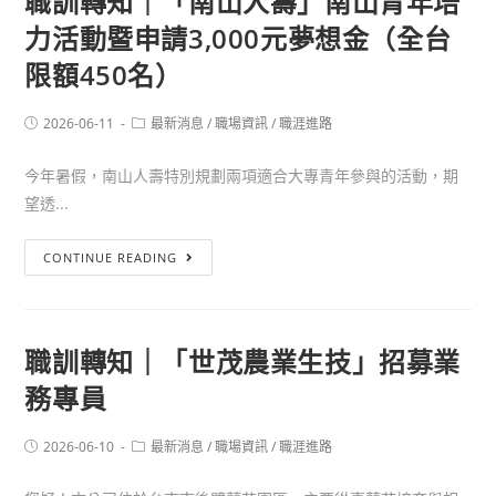
職訓轉知｜「南山人壽」南山青年培
力活動暨申請3,000元夢想金（全台
限額450名）
2026-06-11
最新消息
/
職場資訊
/
職涯進路
今年暑假，南山人壽特別規劃兩項適合大專青年參與的活動，期
望透...
CONTINUE READING
職訓轉知｜「世茂農業生技」招募業
務專員
2026-06-10
最新消息
/
職場資訊
/
職涯進路