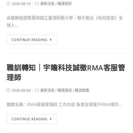
2026-08-10
最新消息
/
職場資訊
由雄獅旅遊集團與國立臺灣師範大學，聯手推出《哈伯造星》全
球人...
CONTINUE READING
職訓轉知｜宇瞻科技誠徵RMA客服管
理師
2026-08-04
最新消息
/
職場資訊
/
職涯進路
職務名稱：RMA客服管理師 工作內容 負責全球客戶RMA案件...
CONTINUE READING