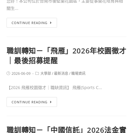
您好！本公司位於台南市後壁蘭花園區，主要從事蘭花培育與相
關生...
CONTINUE READING
職訓轉知－「飛雁」2026年校園徵才
｜最後招募提醒
2026-06-09
大學部
/
最新消息
/
職場資訊
【2026 飛雁校園徵才｜職缺資訊】 飛雁(Sports C...
CONTINUE READING
職訓轉知－「中國信託」2026法金實