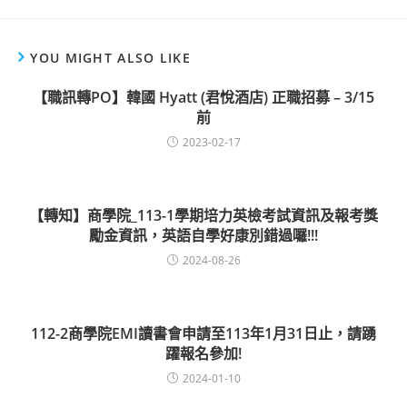
YOU MIGHT ALSO LIKE
【職訊轉PO】韓國 Hyatt (君悅酒店) 正職招募 – 3/15
前
2023-02-17
【轉知】商學院_113-1學期培力英檢考試資訊及報考獎
勵金資訊，英語自學好康別錯過囉!!!
2024-08-26
112-2商學院EMI讀書會申請至113年1月31日止，請踴
躍報名參加!
2024-01-10