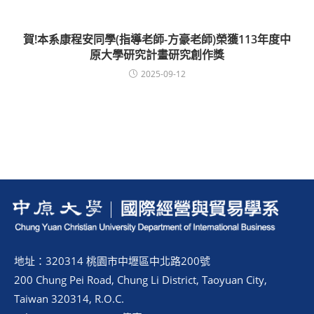
賀!本系康程安同學(指導老師-方豪老師)榮獲113年度中
原大學研究計畫研究創作獎
2025-09-12
地址：320314 桃園市中壢區中北路200號
200 Chung Pei Road, Chung Li District, Taoyuan City,
Taiwan 320314, R.O.C.