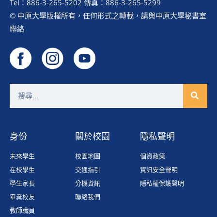
Tel：886-3-265-5202 傳真：886-3-265-5299
© 中原大學版權所有，任何形式之轉載，請與中原大學秘書室
聯絡
身份
關於校園
隱私聲明
未來學生
校園地圖
個資政策
在校學生
交通指引
資訊安全聲明
學生家長
分機資訊
隱私權保護聲明
畢業校友
聯絡我們
教師職員