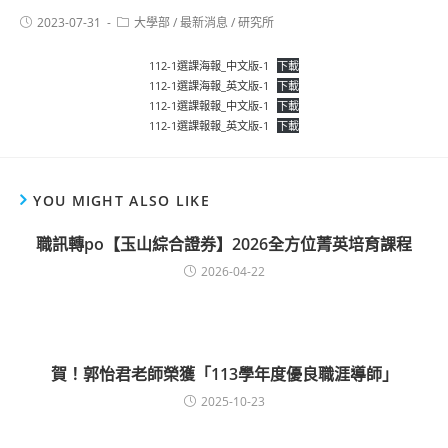
2023-07-31
大學部
/
最新消息
/
研究所
112-1選課海報_中文版-1
下載
112-1選課海報_英文版-1
下載
112-1選課報報_中文版-1
下載
112-1選課報報_英文版-1
下載
YOU MIGHT ALSO LIKE
職訊轉po【玉山綜合證券】2026全方位菁英培育課程
2026-04-22
賀！郭怡君老師榮獲「113學年度優良職涯導師」
2025-10-23