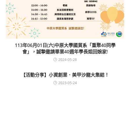
113年06月01日(六)中原大學國貿系「重聚40同學
會」，誠摯邀請畢業40週年學長姐回娘家!
2024-05-28
【活動分享】小資創業．美甲沙龍大集結！
2023-05-24