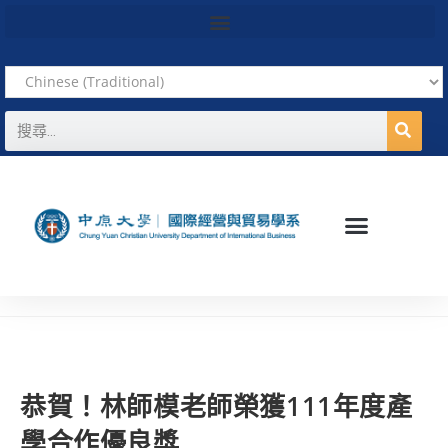
恭賀！林師模老師榮獲111年度產
學合作優良獎