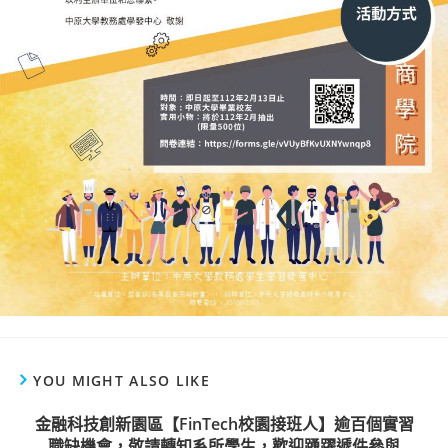
YOU MIGHT ALSO LIKE
金融科技創新園區【FinTech校園接班人】逾百個實習
職缺機會，敬請轉知系所學生，歡迎踴躍遞件參與