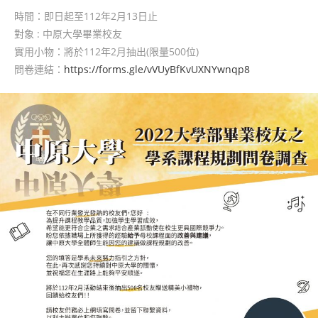
時間：即日起至112年2月13日止
對象 : 中原大學畢業校友
實用小物：將於112年2月抽出(限量500位)
問卷連結：
https://forms.gle/vVUyBfKvUXNYwnqp8