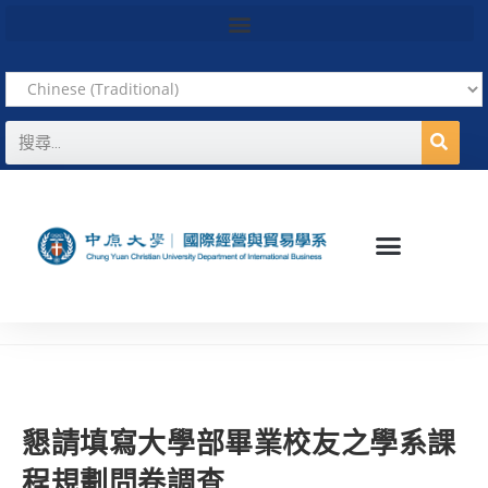
懇請填寫大學部畢業校友之學系課
程規劃問卷調查