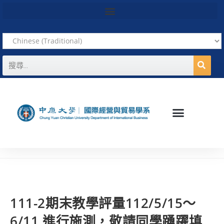
111-2期末教學評量112/5/15～
6/11 進行施測，敬請同學踴躍填