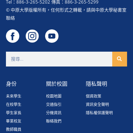
Tel：886-3-265-5202 傳真：886-3-265-5299
© 中原大學版權所有，任何形式之轉載，請與中原大學秘書室
聯絡
身份
關於校園
隱私聲明
未來學生
校園地圖
個資政策
在校學生
交通指引
資訊安全聲明
學生家長
分機資訊
隱私權保護聲明
畢業校友
聯絡我們
教師職員