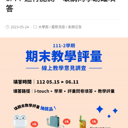
答
2023-05-24
大學部
/
最新消息
/
系辦公告