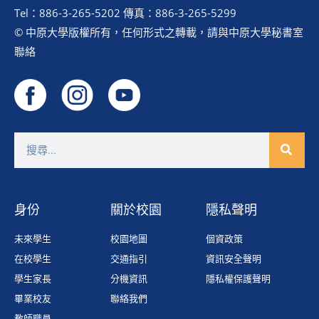
Tel：886-3-265-5202 傳真：886-3-265-5299
© 中原大學版權所有，任何形式之轉載，請與中原大學秘書室
聯絡
身份
關於校園
隱私聲明
未來學生
校園地圖
個資政策
在校學生
交通指引
資訊安全聲明
學生家長
分機資訊
隱私權保護聲明
畢業校友
聯絡我們
教師職員