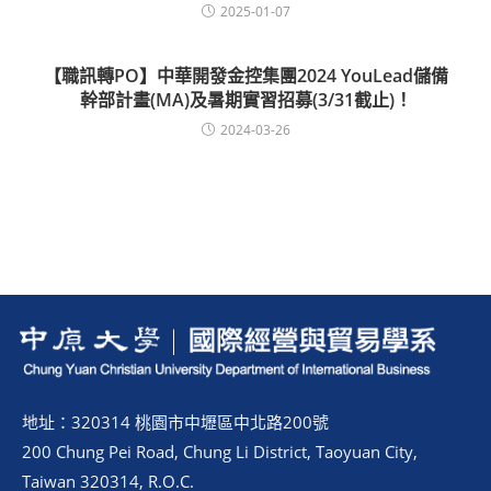
2025-01-07
【職訊轉PO】中華開發金控集團2024 YouLead儲備
幹部計畫(MA)及暑期實習招募(3/31截止)！
2024-03-26
地址：320314 桃園市中壢區中北路200號
200 Chung Pei Road, Chung Li District, Taoyuan City,
Taiwan 320314, R.O.C.