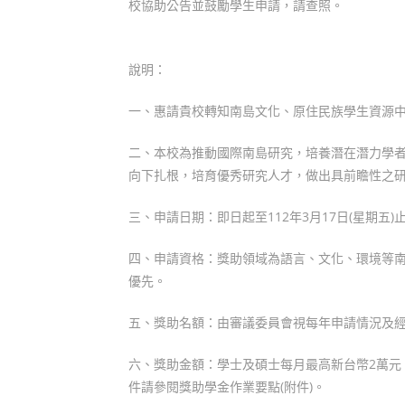
校協助公告並鼓勵學生申請，請查照。
說明：
一、惠請貴校轉知南島文化、原住民族學生資源
二、本校為推動國際南島研究，培養潛在潛力學
向下扎根，培育優秀研究人才，做出具前瞻性之
三、申請日期：即日起至112年3月17日(星期五)
四、申請資格：獎助領域為語言、文化、環境等
優先。
五、獎助名額：由審議委員會視每年申請情況及
六、獎助金額：學士及碩士每月最高新台幣2萬元
件請參閱獎助學金作業要點(附件)。