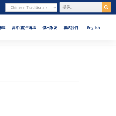
專區
高中(職)生專區
傑出系友
聯絡我們
English