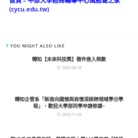
首頁 – 中原大學諮商輔導中心風船葛之家
(cycu.edu.tw)
YOU MIGHT ALSO LIKE
轉知【未來科技獎】徵件進入倒數
2025-06-18
轉知企管系「新南向國情與商情深耕跨領域學分學
程」，歡迎大學部同學申請修課~
2023-11-09