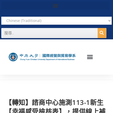
【轉知】諮商中心施測113-1新生
【幸福感受檢核表】，提供線上補