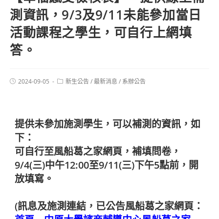
測資訊，9/3及9/11未能參加當日
活動課程之學生，可自行上網填
答。
2024-09-05
新生公告
/
最新消息
/
系辦公告
提供未參加施測學生，可以補測的資訊，如
下：
可自行至風船葛之家網頁，補填問卷，
9/4(三)中午12:00至9/11(三)下午5點前，開
放填寫。
(訊息及施測連結，已公告風船葛之家網頁：