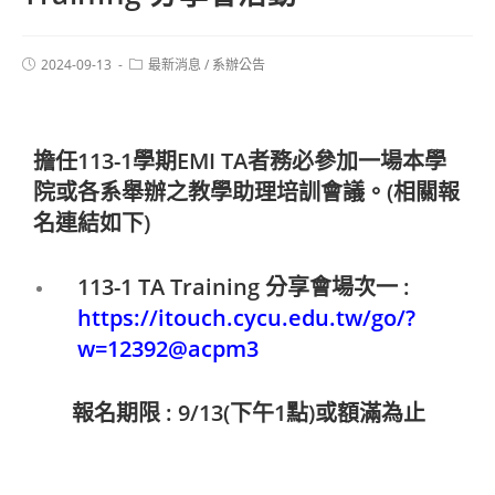
2024-09-13
最新消息
/
系辦公告
擔任113-1
學期EMI TA者
務必參加一場本學
院或各系舉辦之教學助理培訓會議
。(相關報
名連結如下)
113-1 TA Training 分享會場次一 :
https://itouch.cycu.edu.tw/go/?
w=12392@acpm3
報名期限 : 9/13(下午1點)或額滿為止