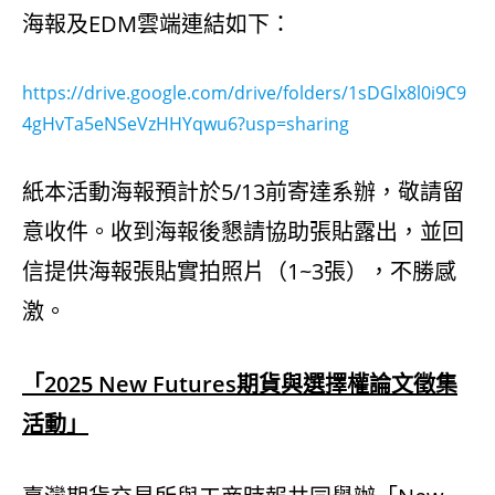
海報及EDM雲端連結如下：
https://drive.google.com/drive/folders/1sDGlx8l0i9C9
4gHvTa5eNSeVzHHYqwu6?usp=sharing
紙本活動海報預計於5/13前寄達系辦，敬請留
意收件。收到海報後懇請協助張貼露出，並回
信提供海報張貼實拍照片（1~3張），不勝感
激。
「2025 New Futures期貨與選擇權論文徵集
活動」