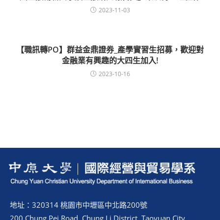
2023-11-03
【職訊轉PO】群益金鼎證券_產學實習生招募，歡迎對
金融業有興趣的大四生加入!
2023-10-16
地址：320314 桃園市中壢區中北路200號
200 Chung Pei Road, Chung Li District, Taoyuan City,