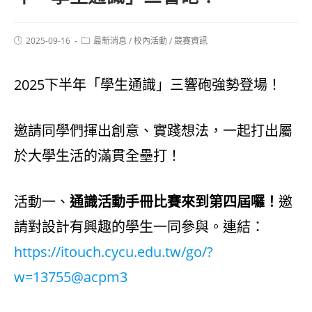
2025-09-16
最新消息
/
校內活動
/
競賽資訊
2025下半年「學生通識」三響砲強勢登場！
邀請同學們揮出創意、實踐想法，一起打出屬
於大學生活的滿貫全壘打！
活動一、
通識活動手冊比賽來到第四屆囉！
邀
請對設計有興趣的學生一同參與。連結：
https://itouch.cycu.edu.tw/go/?
w=13755@acpm3