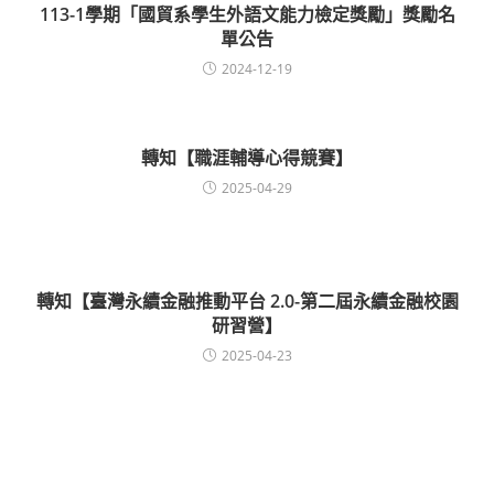
113-1學期「國貿系學生外語文能力檢定獎勵」獎勵名
單公告
2024-12-19
轉知【職涯輔導心得競賽】
2025-04-29
轉知【臺灣永續金融推動平台 2.0-第二屆永續金融校園
研習營】
2025-04-23