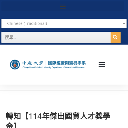
轉知【114年傑出國貿人才獎學
金】