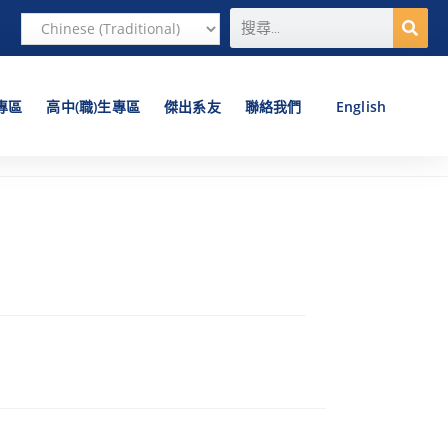
專區
高中(職)生專區
傑出系友
聯絡我們
English
】