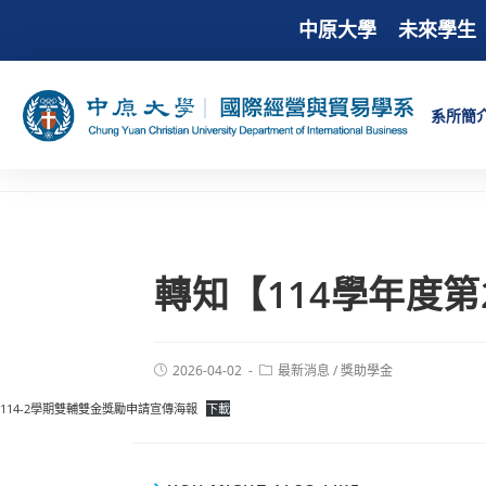
中原大學
未來學生
系所簡
轉知【114學年度
2026-04-02
最新消息
/
獎助學金
114-2學期雙輔雙金獎勵申請宣傳海報
下載