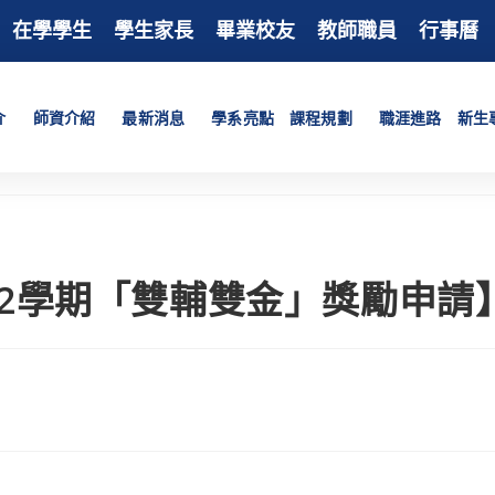
在學學生
學生家長
畢業校友
教師職員
行事曆
介
師資介紹
最新消息
學系亮點
課程規劃
職涯進路
新生
第2學期「雙輔雙金」獎勵申請