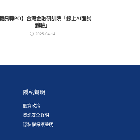
職訊轉PO】台灣金融研訓院「線上AI面試
體驗」
2025-04-14
隱私聲明
個資政策
資訊安全聲明
隱私權保護聲明