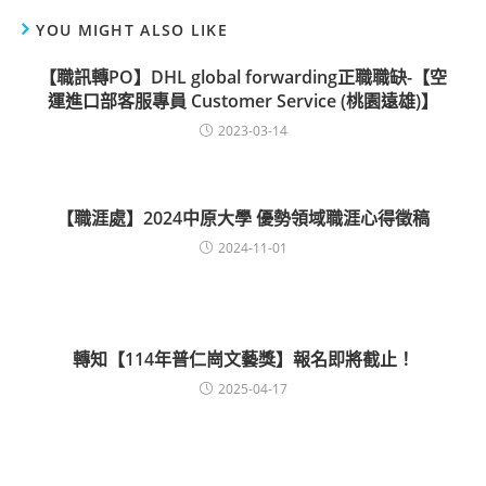
YOU MIGHT ALSO LIKE
【職訊轉PO】DHL global forwarding正職職缺-【空
運進口部客服專員 Customer Service (桃園遠雄)】
2023-03-14
【職涯處】2024中原大學 優勢領域職涯心得徵稿
2024-11-01
轉知【114年普仁崗文藝獎】報名即將截止！
2025-04-17