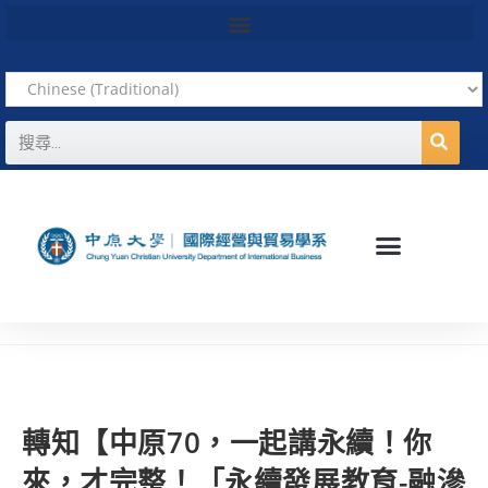
轉知【中原70，一起講永續！你
來，才完整！「永續發展教育-融滲