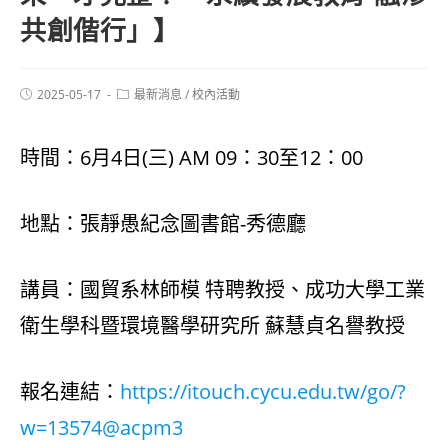
共創偕行」】
2025-05-17
最新消息
/
校內活動
時間：6月4日(三) AM 09：30至12：00
地點：張靜愚紀念圖書館-秀德廳
講員：國貿系林師模 特聘教授、成功大學工業
衛生學科暨環境醫學研究所 蘇慧貞名譽教授
報名連結：
https://itouch.cycu.edu.tw/go/?
w=13574@acpm3