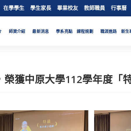
在學學生
學生家長
畢業校友
教師職員
行事曆
介
師資介紹
最新消息
學系亮點
課程規劃
職涯進路
新生
，榮獲中原大學112學年度「