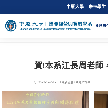
中原大學
未來學生
系所簡
賀!本系江長周老師
2023-12-04
最新消息
/
榮耀與報導