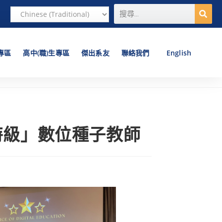
專區
高中(職)生專區
傑出系友
聯絡我們
English
特級」數位種子教師