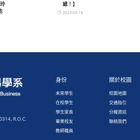
玲
遞！】
能
2023-05-18
身份
關於校園
未來學生
校園地圖
在校學生
交通指引
學生家長
分機資訊
0314, R.O.C.
畢業校友
聯絡我們
教師職員