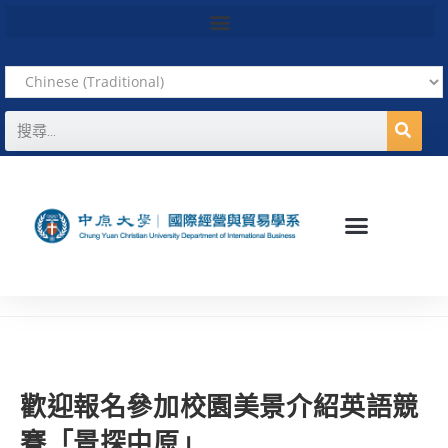
歡迎報名參加校園美景介紹英語競
賽「景探中原」