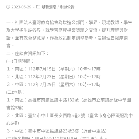
2023-05-29
最新消息
/
系辦公告
一、社團法人臺灣教育協會為增進公部門、學界、現場教師、學生
及大學招生端各界，就學習歷程檔案議題之交流，提升理解與對
話，並有效蒐整意見，作為政策制定調整參考，爰辦理旨揭座談
會。
二、座談會資訊如下：
(一)日期時間：
１、南區：112年7月15日（星期六）10時～17時
２、北區：112年7月23日（星期日）10時～17時
３、中區：112年7月29日（星期六）10時～17時
(二)地點：
１、南區：高雄市前鎮區鎮中路132號（高雄市立前鎮高級中學圖
書館3樓）
２、北區：臺北市中山區長安西路5巷2號（臺北市身心障礙服務中
心6樓）
３、中區：臺中市中區民族路23號3樓（近台中車站）
(三)報名期限：即日起至112年6月9日（星期五）止。