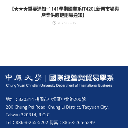
【★★★重要通知~1141學期國貿系IT420L新興市場與
產業供應鏈刪課通知】
2025-08-06
地址：320314 桃園市中壢區中北路200號
200 Chung Pei Road, Chung Li District, Taoyuan City,
Taiwan 320314, R.O.C.
Tel：886-3-265-5202 傳真：886-3-265-5299