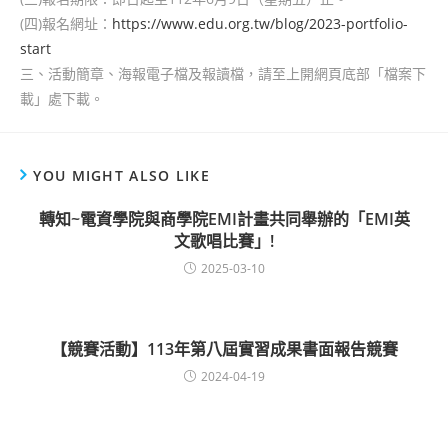
(四)報名網址：
https://www.edu.org.tw/blog/2023-portfolio-
start
三、活動簡章、海報電子檔及報讀檔，請至上開網頁底部「檔案下
載」處下載。
YOU MIGHT ALSO LIKE
轉知~電資學院與商學院EMI計畫共同舉辦的「EMI英
文歌唱比賽」!
2025-03-10
【競賽活動】113年第八屆實習成果書面報告競賽
2024-04-19