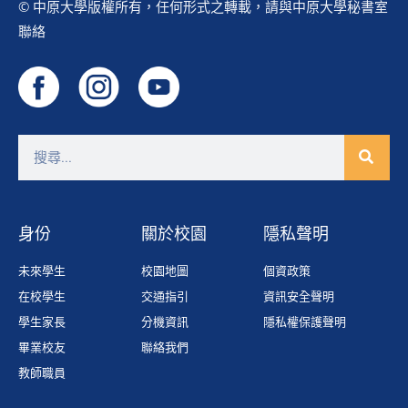
© 中原大學版權所有，任何形式之轉載，請與中原大學秘書室
聯絡
身份
關於校園
隱私聲明
未來學生
校園地圖
個資政策
在校學生
交通指引
資訊安全聲明
學生家長
分機資訊
隱私權保護聲明
畢業校友
聯絡我們
教師職員