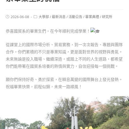
2026-06-08
大學部
/
最新消息
/
活動公告
/
畢業典禮
/
研究所
恭喜國貿系的畢業生們，在今年順利完成學業！
從課堂上的國際市場分析、貿易實務，到一次次報告、專題與團隊
合作，你們累積的不只是專業知識，更是面對世界的視野與勇氣。
未來無論是投入職場、繼續深造，或踏上不同的人生道路，都希望
你們能帶著在國貿系培養的熱情與實力，自信迎接每一個挑戰。
願你們保持好奇、勇於探索，在瞬息萬變的國際舞台上發光發熱。
祝福畢業快樂，前程似錦，未來一路順風！