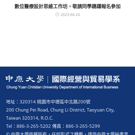
數位醫療設計思維工作坊，敬請同學踴躍報名參加
2023-04-24
地址：320314 桃園市中壢區中北路200號
200 Chung Pei Road, Chung Li District, Taoyuan City,
Taiwan 320314, R.O.C.
Tel：886-3-265-5202 傳真：886-3-265-5299
© 中原大學版權所有，任何形式之轉載，請與中原大學秘書室