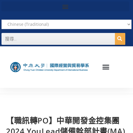
【職訊轉PO】中華開發金控集團
2024 YouLead儲備幹部計畫(MA)