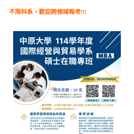
不限科系，歡迎跨領域報考!!!