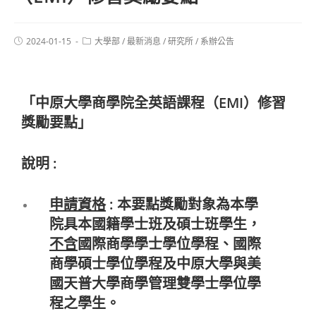
2024-01-15
大學部
/
最新消息
/
研究所
/
系辦公告
「中原大學商學院全英語課程（EMI）修習
獎勵要點」
說明 :
申請資格
: 本要點獎勵對象為本學
院具
本國籍學士班及碩士班學生
，
不含
國際商學學士學位學程、國際
商學碩士學位學程及中原大學與美
國天普大學商學管理雙學士學位學
程之學生。