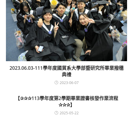
2023.06.03-111學年度國貿系大學部暨研究所畢業撥穗
典禮
2023-06-07
【✰✰✰113學年度第2學期畢業證書核發作業流程
✰✰✰】
2025-05-22