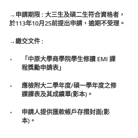
→申請期限 : 大三生及碩二生符合資格者，
於113年10月25前提出申請，逾期不受理。
→繳交文件 :
「中原大學商學院學生修讀 EMI 課
程獎勵申請表」
應檢附大二學年度/碩一學年度之修
課課表及其成績單(影本)。
申請人提供匯款帳戶存摺封面(影
本)。