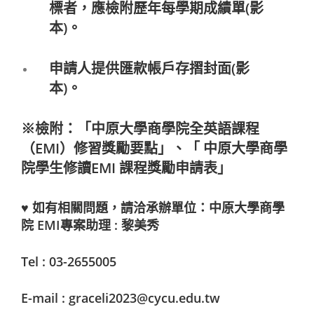
標者，應檢附歷年每學期成績單(影
本)。
申請人提供匯款帳戶存摺封面(影
本)。
※檢附：
「中原大學商學院全英語課程
（EMI）修習獎勵要點」
、
「 中原大學商學
院學生修讀EMI 課程獎勵申請表」
♥
如有相關問題，請洽承辦單位
：
中原大學商學
院 EMI專案助理 : 黎美秀
Tel : 03-2655005
E-mail :
graceli2023@cycu.edu.tw