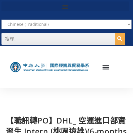
【職訊轉PO】DHL_ 空運進口部實
習生 Intern (桃園遠雄)(6-months