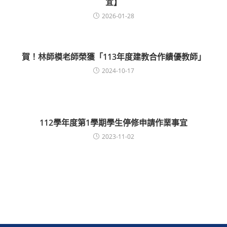
宜】
2026-01-28
賀！林師模老師榮獲「113年度建教合作績優教師」
2024-10-17
112學年度第1學期學生停修申請作業事宜
2023-11-02