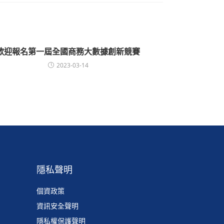
歡迎報名第一屆全國商務大數據創新競賽
2023-03-14
隱私聲明
個資政策
資訊安全聲明
隱私權保護聲明