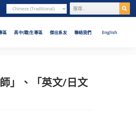
專區
高中(職)生專區
傑出系友
聯絡我們
English
師」、「英文/日文