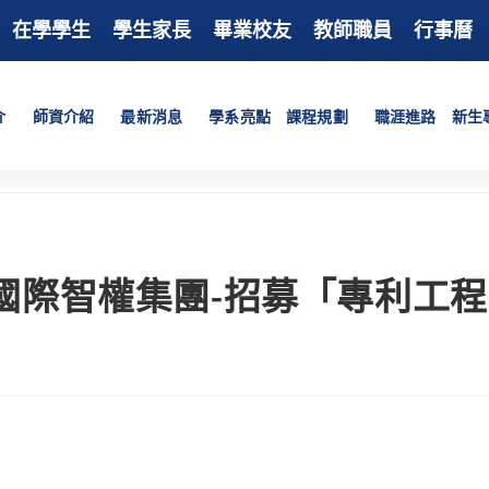
在學學生
學生家長
畢業校友
教師職員
行事曆
介
師資介紹
最新消息
學系亮點
課程規劃
職涯進路
新生
國際智權集團-招募「專利工程