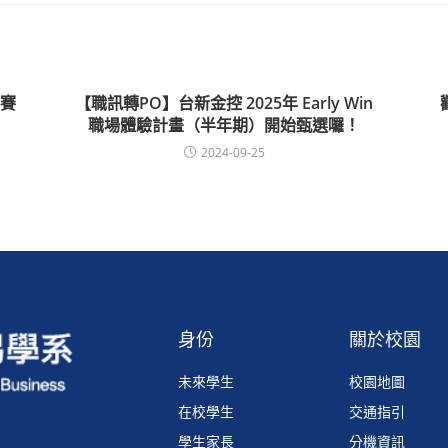
賽
【職訊轉PO】台新金控 2025年 Early Win
職場體驗計畫（半年期）開始甄選囉！
2024-09-25
身份
關於校園
未來學生
校園地圖
在校學生
交通指引
學生家長
分機資訊