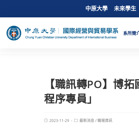
中原大學
未來學生
系所簡
【職訊轉PO】博拓
程序專員」
2023-11-29
最新消息
/
職場資訊