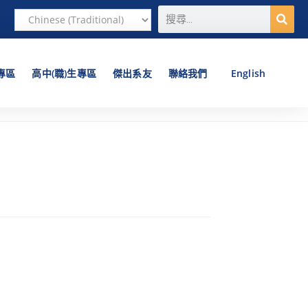
專區
高中(職)生專區
傑出系友
聯絡我們
English