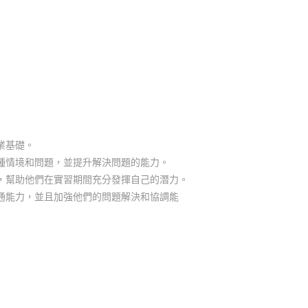
業基礎。
種情境和問題，並提升解決問題的能力。
，幫助他們在實習期間充分發揮自己的潛力。
通能力，並且加強他們的問題解決和協調能