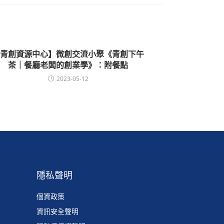
青創資源中心】微創交流小聚《青創下午
茶｜餐廳老闆的創業學》：附餐點
2023-05-12
隱私聲明
個資政策
資訊安全聲明