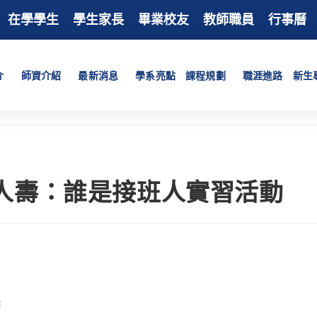
在學學生
學生家長
畢業校友
教師職員
行事曆
介
師資介紹
最新消息
學系亮點
課程規劃
職涯進路
新生
人壽：誰是接班人實習活動
業