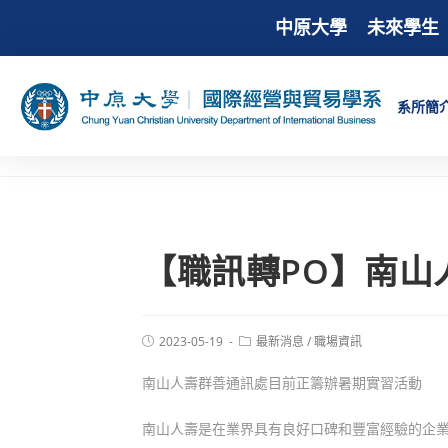
中原大學
未來學生
系所簡
【職訊轉PO】南山
2023-05-19
最新消息
/
職場資訊
南山人壽群善通訊處目前正籌辦暑期實習活動
南山人壽是在業界具有良好口碑和豐富經驗的企